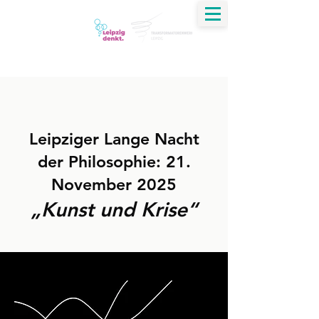
Jirko Krauß
Dialog | Verständigung | Ethik | Transformation
Leipziger Lange Nacht
der Philosophie: 21.
November 2025
„Kunst und Krise“