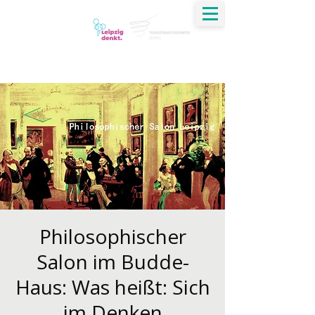
Jirko Krauß
Dialog | Verständigung | Ethik | Transformation
Philosophischer
Salon im Budde-
Haus: Was heißt: Sich
im Denken