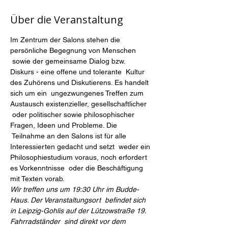
Über die Veranstaltung
Im Zentrum der Salons stehen die 
persönliche Begegnung von Menschen 
 sowie der gemeinsame Dialog bzw. 
Diskurs - eine offene und tolerante  Kultur 
des Zuhörens und Diskutierens. Es handelt 
sich um ein  ungezwungenes Treffen zum 
Austausch existenzieller, gesellschaftlicher 
 oder politischer sowie philosophischer 
Fragen, Ideen und Probleme. Die 
 Teilnahme an den Salons ist für alle 
Interessierten gedacht und setzt  weder ein 
Philosophiestudium voraus, noch erfordert 
es Vorkenntnisse  oder die Beschäftigung 
mit Texten vorab.
Wir treffen uns um 19:30 Uhr im Budde-
Haus. Der Veranstaltungsort  befindet sich 
in Leipzig-Gohlis auf der Lützowstraße 19. 
Fahrradständer  sind direkt vor dem 