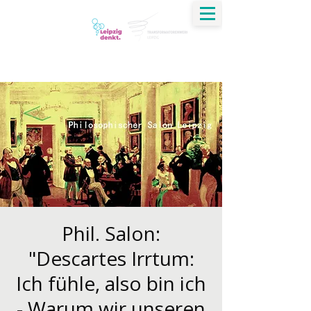
Jirko Krauß
Dialog | Verständigung | Ethik | Transformation
Phil. Salon:
"Descartes Irrtum:
Ich fühle, also bin ich
- Warum wir unseren