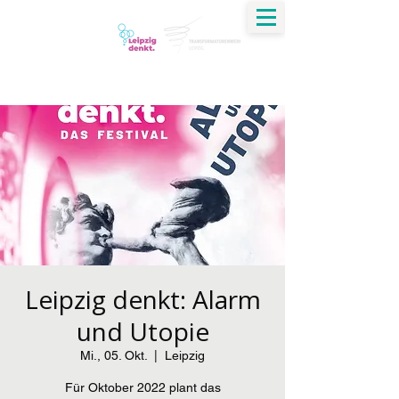
Jirko Krauß
Dialog | Verständigung | Ethik | Transformation
Leipzig denkt: Alarm
und Utopie
Mi., 05. Okt.
  |  
Leipzig
Für Oktober 2022 plant das