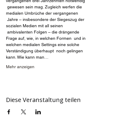
vergangenen drei Jahrzehnten notwendig 
 gewesen sein mag. Zugleich werfen die 
medialen Umbrüche der vergangenen 
 Jahre – insbesondere der Siegeszug der 
sozialen Medien mit all seinen 
 ambivalenten Folgen – die drängende 
Frage auf, wie, in welchen Formen  und in 
welchen medialen Settings eine solche 
Verständigung überhaupt  noch gelingen 
kann. Wie kann man…
Mehr anzeigen
Diese Veranstaltung teilen