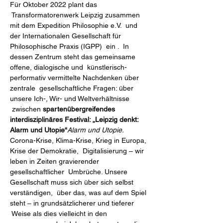
Für Oktober 2022 plant das 
 Transformatorenwerk Leipzig zusammen 
mit dem Expedition Philosophie e.V.  und 
der Internationalen Gesellschaft für 
Philosophische Praxis (IGPP)  ein 
.  In 
dessen Zentrum steht das gemeinsame 
offene, dialogische und  künstlerisch-
performativ vermittelte Nachdenken über 
zentrale  gesellschaftliche Fragen: über 
unsere Ich-, Wir- und Weltverhältnisse 
 zwischen 
spartenübergreifendes 
interdisziplinäres Festival: „Leipzig denkt: 
Alarm und Utopie“
Alarm und Utopie.
Corona-Krise, Klima-Krise, Krieg in Europa, 
Krise der Demokratie,  Digitalisierung – wir 
leben in Zeiten gravierender 
gesellschaftlicher  Umbrüche. Unsere 
Gesellschaft muss sich über sich selbst 
verständigen,  über das, was auf dem Spiel 
steht – in grundsätzlicherer und tieferer 
 Weise als dies vielleicht in den 