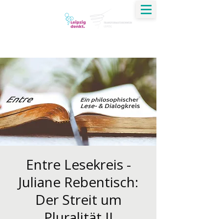
Jirko Krauß
Dialog | Verständigung | Ethik | Transformation
Entre Lesekreis -
Juliane Rebentisch:
Der Streit um
Pluralität II